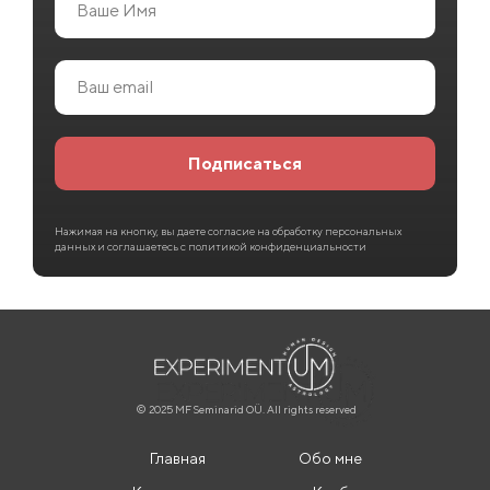
Подписаться
Нажимая на кнопку, вы даете согласие на обработку персональных
данных и соглашаетесь c политикой конфиденциальности
© 2025 MF Seminarid OÜ. All rights reserved
Главная
Обо мне