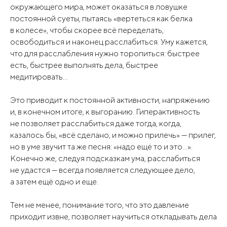
окружающего мира, может оказаться в ловушке
постоянной суеты, пытаясь «вертеться как белка
в колесе», чтобы скорее всё переделать,
освободиться и наконец расслабиться. Уму кажется,
что для расслабления нужно торопиться: быстрее
есть, быстрее выполнять дела, быстрее
медитировать…
Это приводит к постоянной активности, напряжению
и, в конечном итоге, к выгоранию. Гиперактивность
не позволяет расслабиться даже тогда, когда,
казалось бы, «всё сделано, и можно прилечь» — прилег,
но в уме звучит та же песня: «надо ещё то и это…».
Конечно же, следуя подсказкам ума, расслабиться
не удастся — всегда появляется следующее дело,
а затем ещё одно и еще.
Тем не менее, понимание того, что это давление
приходит извне, позволяет научиться откладывать дела