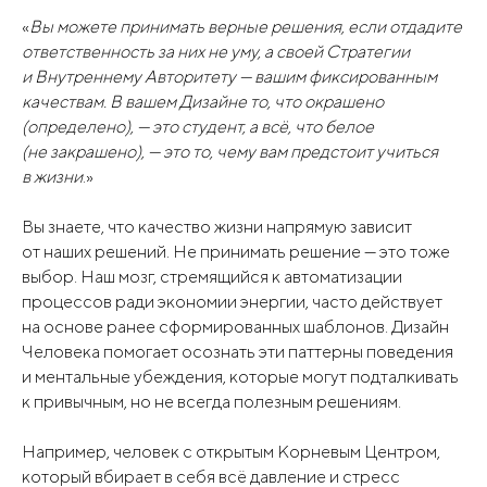
«
Вы можете принимать верные решения, если отдадите
ответственность за них не уму, а своей Стратегии
и Внутреннему Авторитету — вашим фиксированным
качествам. В вашем Дизайне то, что окрашено
(определено), — это студент, а всё, что белое
(не закрашено), — это то, чему вам предстоит учиться
в жизни
.»
Вы знаете, что качество жизни напрямую зависит
от наших решений. Не принимать решение — это тоже
выбор. Наш мозг, стремящийся к автоматизации
процессов ради экономии энергии, часто действует
на основе ранее сформированных шаблонов. Дизайн
Человека помогает осознать эти паттерны поведения
и ментальные убеждения, которые могут подталкивать
к привычным, но не всегда полезным решениям.
Например, человек с открытым Корневым Центром,
который вбирает в себя всё давление и стресс