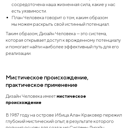
сосредоточена наша жизненная сила, какие у нас
есть уязвимости.
План Человека говорит о том, каким образом
мы можем раскрыть свой истинный потенциал.
Таким образом, Дизайн Человека — это система,
которая открывает доступ к врожденному потенциалу
и помогает найти наиболее эффективный путь для его
реализации.
Мистическое происхождение,
практическое применение
Дизайн Человека имеет
мистическое
происхождение
В 1987 году на острове Ибица Алан Краковер пережил
глубокий мистический опыт, в результате которого
получил основу для создания Системы Дизайн